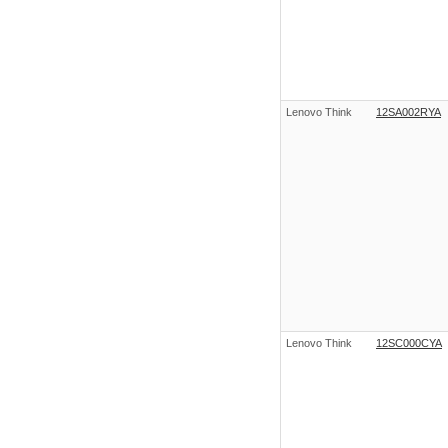
Lenovo Think
12SA002RYA
Lenovo Think
12SC000CYA