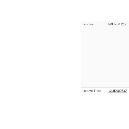
Lenovo
F0HN00JQRI
Lenovo Think
12UD000SYA