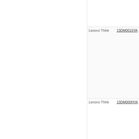
Lenovo Think
13DM001SYA
Lenovo Think
13DM000HYA