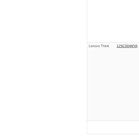
Lenovo Think
12SC004MYA