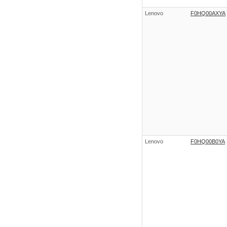
Lenovo
F0HQ00AXYA
Lenovo
F0HQ00B0YA