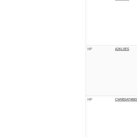
HP
A2KL0ES
HP
CW9B5AT#BE