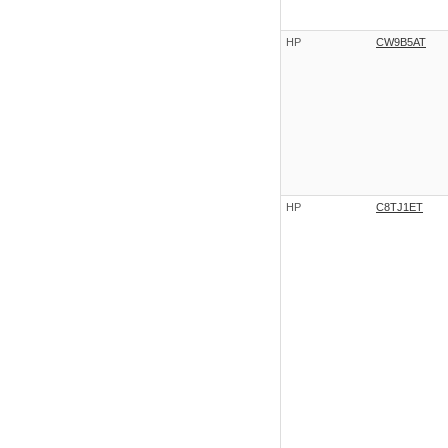
HP
CW9B5AT
HP
C8TJ1ET