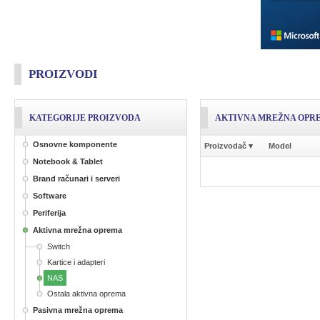
PROIZVODI
KATEGORIJE PROIZVODA
AKTIVNA MREŽNA OPRE
Osnovne komponente
Proizvodač
▾
Model
Notebook & Tablet
Brand računari i serveri
Software
Periferija
Aktivna mrežna oprema
Switch
Kartice i adapteri
NAS
Ostala aktivna oprema
Pasivna mrežna oprema