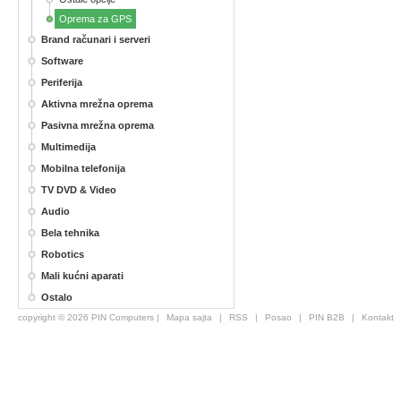
Oprema za GPS
Brand računari i serveri
Software
Periferija
Aktivna mrežna oprema
Pasivna mrežna oprema
Multimedija
Mobilna telefonija
TV DVD & Video
Audio
Bela tehnika
Robotics
Mali kućni aparati
Ostalo
copyright © 2026 PIN Computers |
Mapa sajta
|
RSS
|
Posao
|
PIN B2B
|
Kontakt